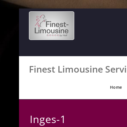
Finest Limousine Serv
Home
Inges-1