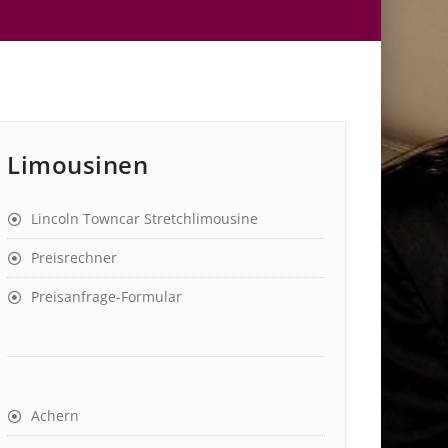
Limousinen
Lincoln Towncar Stretchlimousine
Preisrechner
Preisanfrage-Formular
Achern