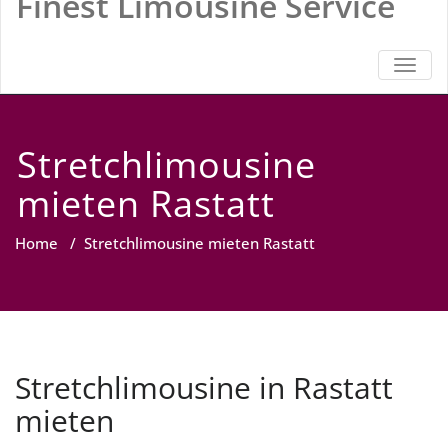
Finest Limousine Service
TOGGL
Stretchlimousine
mieten Rastatt
Home
/
Stretchlimousine mieten Rastatt
Stretchlimousine in Rastatt
mieten