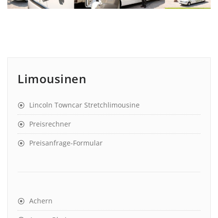
Limousinen
Lincoln Towncar Stretchlimousine
Preisrechner
Preisanfrage-Formular
Achern