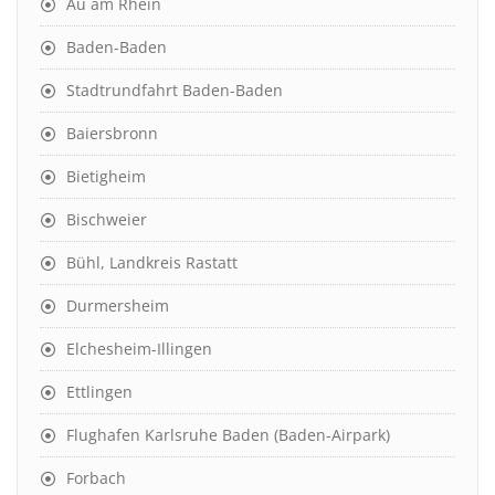
Au am Rhein
Baden-Baden
Stadtrundfahrt Baden-Baden
Baiersbronn
Bietigheim
Bischweier
Bühl, Landkreis Rastatt
Durmersheim
Elchesheim-Illingen
Ettlingen
Flughafen Karlsruhe Baden (Baden-Airpark)
Forbach