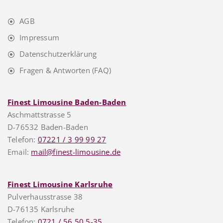
AGB
Impressum
Datenschutzerklärung
Fragen & Antworten (FAQ)
Finest Limousine Baden-Baden
Aschmattstrasse 5
D-76532 Baden-Baden
Telefon:
07221 / 3 99 99 27
Email:
mail@finest-limousine.de
Finest Limousine Karlsruhe
Pulverhausstrasse 38
D-76135 Karlsruhe
Telefon:
0721 / 56 50 5-35