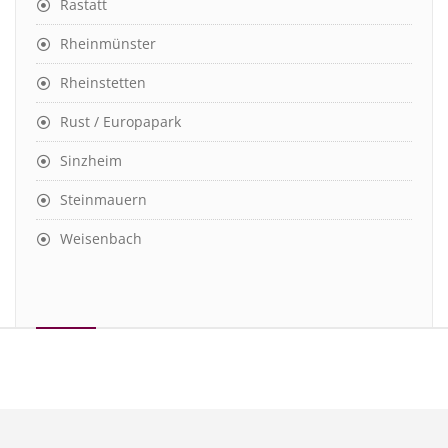
Rastatt
Rheinmünster
Rheinstetten
Rust / Europapark
Sinzheim
Steinmauern
Weisenbach