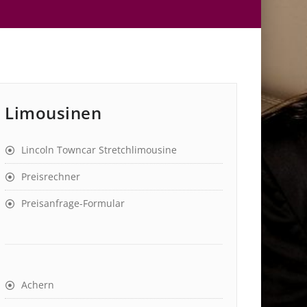
Limousinen
Lincoln Towncar Stretchlimousine
Preisrechner
Preisanfrage-Formular
Achern