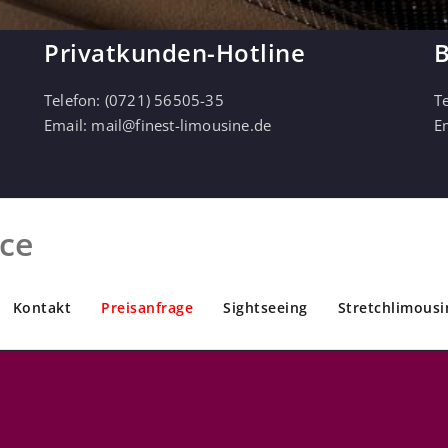
Privatkunden-Hotline
B
Telefon:
(0721) 56505-35
T
Email:
mail@finest-limousine.de
E
ice
Kontakt
Preisanfrage
Sightseeing
Stretchlimousi