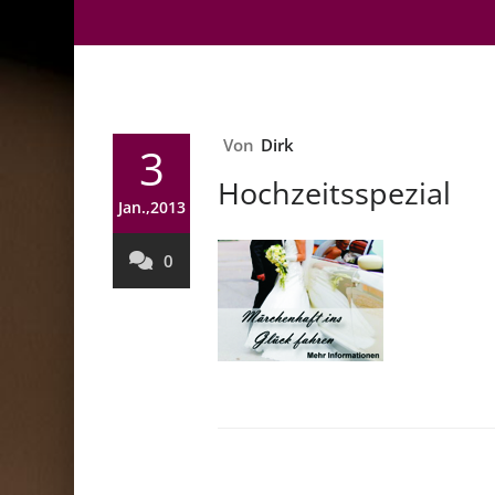
Von
Dirk
3
Hochzeitsspezial
Jan.,2013
0